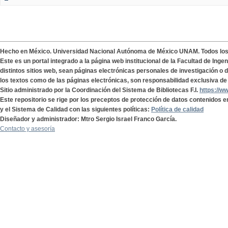
Hecho en México. Universidad Nacional Autónoma de México UNAM. Todos lo
Este es un portal integrado a la página web institucional de la Facultad de Ing
distintos sitios web, sean páginas electrónicas personales de investigación o de
los textos como de las páginas electrónicas, son responsabilidad exclusiva de 
Sitio administrado por la Coordinación del Sistema de Bibliotecas F.I.
https://w
Este repositorio se rige por los preceptos de protección de datos contenidos e
y el Sistema de Calidad con las siguientes políticas:
Política de calidad
Diseñador y administrador: Mtro Sergio Israel Franco García.
Contacto y asesoría