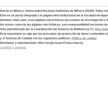
Hecho en México. Universidad Nacional Autónoma de México UNAM. Todos lo
Este es un portal integrado a la página web institucional de la Facultad de Ing
distintos sitios web, sean páginas electrónicas personales de investigación o de
los textos como de las páginas electrónicas, son responsabilidad exclusiva de 
Sitio administrado por la Coordinación del Sistema de Bibliotecas F.I.
https://w
Este repositorio se rige por los preceptos de protección de datos contenidos e
y el Sistema de Calidad con las siguientes políticas:
Política de calidad
Diseñador y administrador: Mtro Sergio Israel Franco García.
Contacto y asesoría