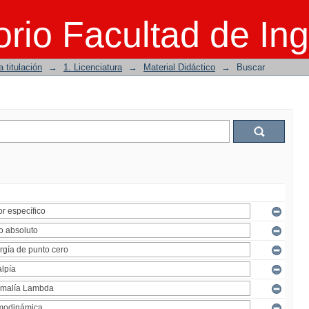
rio Facultad de Ing
 titulación
→
1. Licenciatura
→
Material Didáctico
→
Buscar