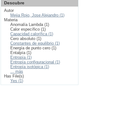
Descubre
Autor
Mejia Rojo, Jose Alejandro (1)
Materia
Anomalía Lambda (1)
Calor específico (1)
Capacidad calorífica (1)
Cero absoluto (1)
Constantes de equilibrio (1)
Energía de punto cero (1)
Entalpía (1)
Entropía (1)
Entropía configuracional (1)
Entropía isotópica (1)
... más
Has File(s)
Yes (1)