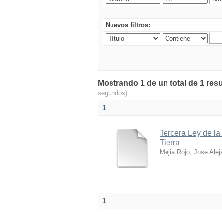
Nuevos filtros:
Mostrando 1 de un total de 1 res
segundos)
1
Tercera Ley de la
Tierra
Mejia Rojo, Jose Alej
1