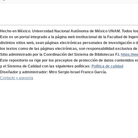
Hecho en México. Universidad Nacional Autónoma de México UNAM. Todos lo
Este es un portal integrado a la página web institucional de la Facultad de Ing
distintos sitios web, sean páginas electrónicas personales de investigación o de
los textos como de las páginas electrónicas, son responsabilidad exclusiva de 
Sitio administrado por la Coordinación del Sistema de Bibliotecas F.I.
https://w
Este repositorio se rige por los preceptos de protección de datos contenidos e
y el Sistema de Calidad con las siguientes políticas:
Política de calidad
Diseñador y administrador: Mtro Sergio Israel Franco García.
Contacto y asesoría