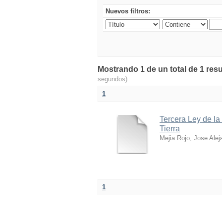
Nuevos filtros:
Mostrando 1 de un total de 1 res
segundos)
1
Tercera Ley de la
Tierra
Mejia Rojo, Jose Alej
1