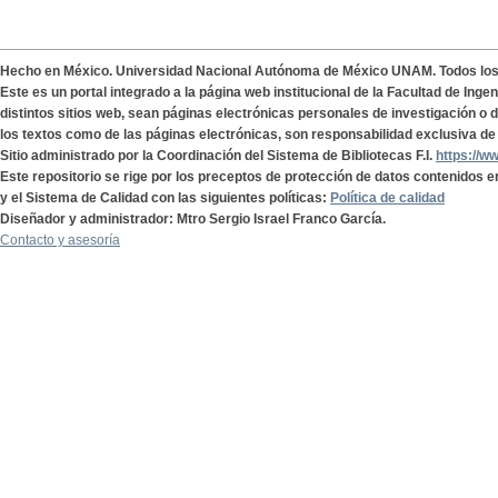
Hecho en México. Universidad Nacional Autónoma de México UNAM. Todos lo
Este es un portal integrado a la página web institucional de la Facultad de Ing
distintos sitios web, sean páginas electrónicas personales de investigación o de
los textos como de las páginas electrónicas, son responsabilidad exclusiva de 
Sitio administrado por la Coordinación del Sistema de Bibliotecas F.I.
https://w
Este repositorio se rige por los preceptos de protección de datos contenidos e
y el Sistema de Calidad con las siguientes políticas:
Política de calidad
Diseñador y administrador: Mtro Sergio Israel Franco García.
Contacto y asesoría