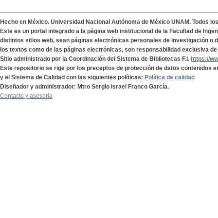
Hecho en México. Universidad Nacional Autónoma de México UNAM. Todos lo
Este es un portal integrado a la página web institucional de la Facultad de Ing
distintos sitios web, sean páginas electrónicas personales de investigación o de
los textos como de las páginas electrónicas, son responsabilidad exclusiva de 
Sitio administrado por la Coordinación del Sistema de Bibliotecas F.I.
https://w
Este repositorio se rige por los preceptos de protección de datos contenidos e
y el Sistema de Calidad con las siguientes políticas:
Política de calidad
Diseñador y administrador: Mtro Sergio Israel Franco García.
Contacto y asesoría