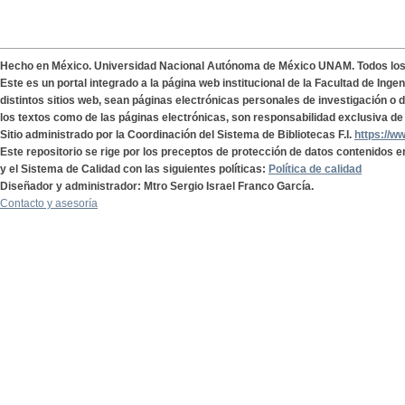
Hecho en México. Universidad Nacional Autónoma de México UNAM. Todos lo
Este es un portal integrado a la página web institucional de la Facultad de Ing
distintos sitios web, sean páginas electrónicas personales de investigación o de
los textos como de las páginas electrónicas, son responsabilidad exclusiva de 
Sitio administrado por la Coordinación del Sistema de Bibliotecas F.I.
https://w
Este repositorio se rige por los preceptos de protección de datos contenidos e
y el Sistema de Calidad con las siguientes políticas:
Política de calidad
Diseñador y administrador: Mtro Sergio Israel Franco García.
Contacto y asesoría