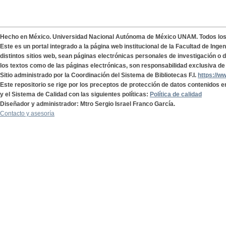
Hecho en México. Universidad Nacional Autónoma de México UNAM. Todos lo
Este es un portal integrado a la página web institucional de la Facultad de Ing
distintos sitios web, sean páginas electrónicas personales de investigación o de
los textos como de las páginas electrónicas, son responsabilidad exclusiva de 
Sitio administrado por la Coordinación del Sistema de Bibliotecas F.I.
https://w
Este repositorio se rige por los preceptos de protección de datos contenidos e
y el Sistema de Calidad con las siguientes políticas:
Política de calidad
Diseñador y administrador: Mtro Sergio Israel Franco García.
Contacto y asesoría