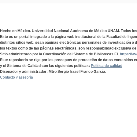
Hecho en México. Universidad Nacional Autónoma de México UNAM. Todos lo
Este es un portal integrado a la página web institucional de la Facultad de Ing
distintos sitios web, sean páginas electrónicas personales de investigación o de
los textos como de las páginas electrónicas, son responsabilidad exclusiva de 
Sitio administrado por la Coordinación del Sistema de Bibliotecas F.I.
https://w
Este repositorio se rige por los preceptos de protección de datos contenidos e
y el Sistema de Calidad con las siguientes políticas:
Política de calidad
Diseñador y administrador: Mtro Sergio Israel Franco García.
Contacto y asesoría