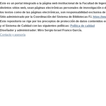
Este es un portal integrado a la página web institucional de la Facultad de Ing
distintos sitios web, sean páginas electrónicas personales de investigación o de
los textos como de las páginas electrónicas, son responsabilidad exclusiva de 
Sitio administrado por la Coordinación del Sistema de Bibliotecas F.I.
https://w
Este repositorio se rige por los preceptos de protección de datos contenidos e
y el Sistema de Calidad con las siguientes políticas:
Política de calidad
Diseñador y administrador: Mtro Sergio Israel Franco García.
Contacto y asesoría