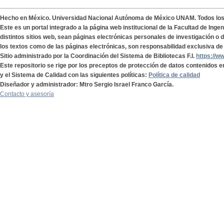
Hecho en México. Universidad Nacional Autónoma de México UNAM. Todos lo
Este es un portal integrado a la página web institucional de la Facultad de Ing
distintos sitios web, sean páginas electrónicas personales de investigación o de
los textos como de las páginas electrónicas, son responsabilidad exclusiva de 
Sitio administrado por la Coordinación del Sistema de Bibliotecas F.I.
https://w
Este repositorio se rige por los preceptos de protección de datos contenidos e
y el Sistema de Calidad con las siguientes políticas:
Política de calidad
Diseñador y administrador: Mtro Sergio Israel Franco García.
Contacto y asesoría