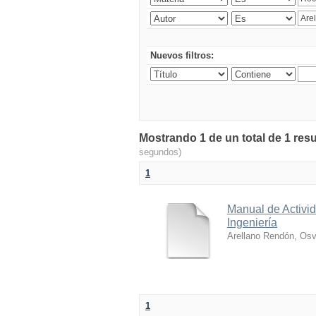
Nuevos filtros:
Mostrando 1 de un total de 1 res
segundos)
1
Manual de Activid
Ingeniería
Arellano Rendón, Osv
1