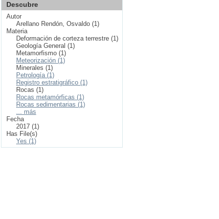
Descubre
Autor
Arellano Rendón, Osvaldo (1)
Materia
Deformación de corteza terrestre (1)
Geología General (1)
Metamorfismo (1)
Meteorización (1)
Minerales (1)
Petrología (1)
Registro estratigráfico (1)
Rocas (1)
Rocas metamórficas (1)
Rocas sedimentarias (1)
... más
Fecha
2017 (1)
Has File(s)
Yes (1)