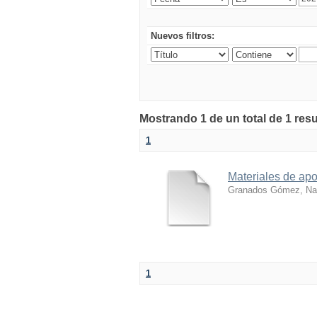
Nuevos filtros:
Mostrando 1 de un total de 1 res
1
Materiales de apo
Granados Gómez, Nan
1