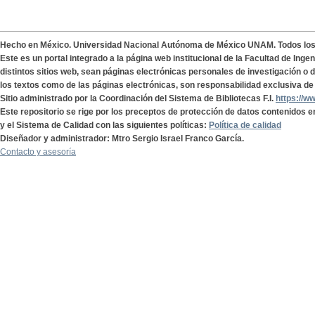
Hecho en México. Universidad Nacional Autónoma de México UNAM. Todos lo
Este es un portal integrado a la página web institucional de la Facultad de Ing
distintos sitios web, sean páginas electrónicas personales de investigación o de
los textos como de las páginas electrónicas, son responsabilidad exclusiva de 
Sitio administrado por la Coordinación del Sistema de Bibliotecas F.I.
https://w
Este repositorio se rige por los preceptos de protección de datos contenidos e
y el Sistema de Calidad con las siguientes políticas:
Política de calidad
Diseñador y administrador: Mtro Sergio Israel Franco García.
Contacto y asesoría