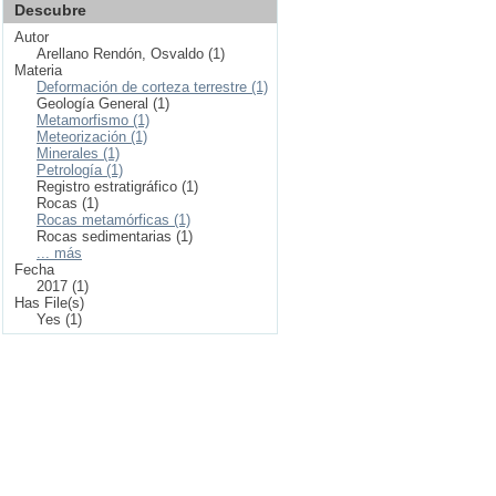
Descubre
Autor
Arellano Rendón, Osvaldo (1)
Materia
Deformación de corteza terrestre (1)
Geología General (1)
Metamorfismo (1)
Meteorización (1)
Minerales (1)
Petrología (1)
Registro estratigráfico (1)
Rocas (1)
Rocas metamórficas (1)
Rocas sedimentarias (1)
... más
Fecha
2017 (1)
Has File(s)
Yes (1)