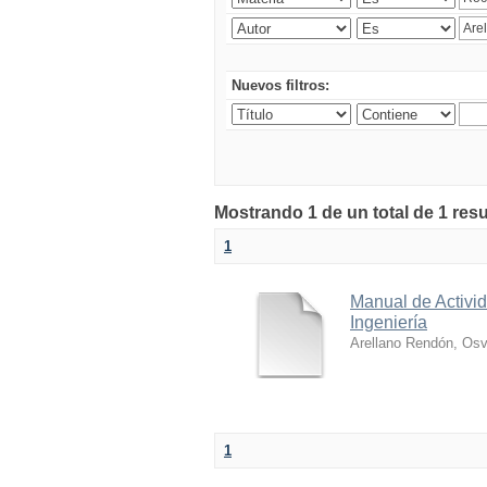
Nuevos filtros:
Mostrando 1 de un total de 1 res
1
Manual de Activid
Ingeniería
Arellano Rendón, Osv
1