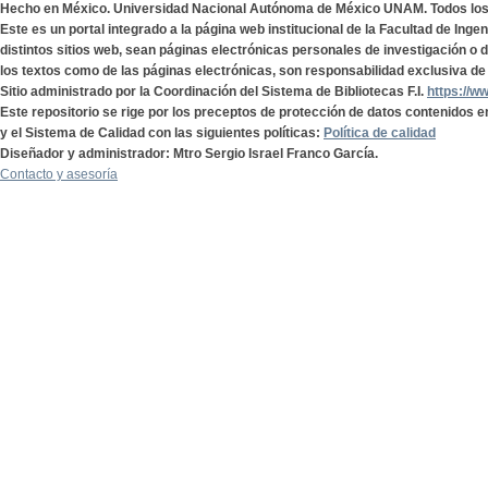
Hecho en México. Universidad Nacional Autónoma de México UNAM. Todos lo
Este es un portal integrado a la página web institucional de la Facultad de Ing
distintos sitios web, sean páginas electrónicas personales de investigación o de
los textos como de las páginas electrónicas, son responsabilidad exclusiva de 
Sitio administrado por la Coordinación del Sistema de Bibliotecas F.I.
https://w
Este repositorio se rige por los preceptos de protección de datos contenidos e
y el Sistema de Calidad con las siguientes políticas:
Política de calidad
Diseñador y administrador: Mtro Sergio Israel Franco García.
Contacto y asesoría