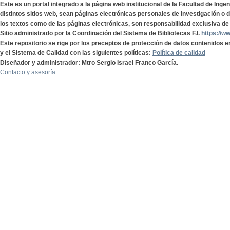
Este es un portal integrado a la página web institucional de la Facultad de Ing
distintos sitios web, sean páginas electrónicas personales de investigación o de
los textos como de las páginas electrónicas, son responsabilidad exclusiva de 
Sitio administrado por la Coordinación del Sistema de Bibliotecas F.I.
https://w
Este repositorio se rige por los preceptos de protección de datos contenidos e
y el Sistema de Calidad con las siguientes políticas:
Política de calidad
Diseñador y administrador: Mtro Sergio Israel Franco García.
Contacto y asesoría