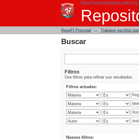
https://www.ingenieria.unam.mx
Buscar
Reposito
RepoFI Principal
→
Trabajos escritos para
Buscar
Filtros
Use filtros para refinar sus resultados.
Filtros actuales:
Nuevos filtros: