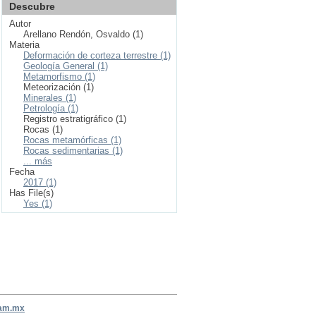
Descubre
Autor
Arellano Rendón, Osvaldo (1)
Materia
Deformación de corteza terrestre (1)
Geología General (1)
Metamorfismo (1)
Meteorización (1)
Minerales (1)
Petrología (1)
Registro estratigráfico (1)
Rocas (1)
Rocas metamórficas (1)
Rocas sedimentarias (1)
... más
Fecha
2017 (1)
Has File(s)
Yes (1)
nam.mx