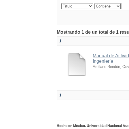
Mostrando 1 de un total de 1 res
1
Manual de Activid
Ingeniería
Arellano Rendón, Osv
1
Hecho en México. Universidad Nacional Au