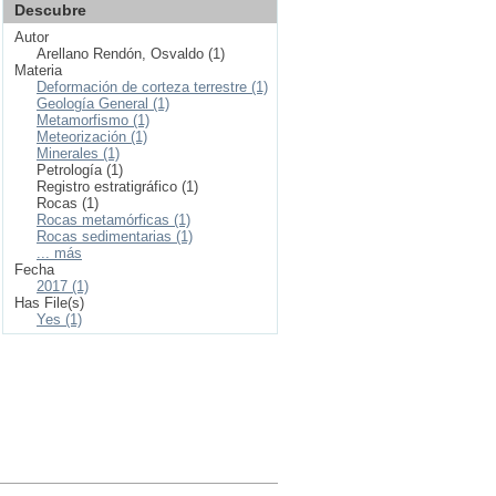
Descubre
Autor
Arellano Rendón, Osvaldo (1)
Materia
Deformación de corteza terrestre (1)
Geología General (1)
Metamorfismo (1)
Meteorización (1)
Minerales (1)
Petrología (1)
Registro estratigráfico (1)
Rocas (1)
Rocas metamórficas (1)
Rocas sedimentarias (1)
... más
Fecha
2017 (1)
Has File(s)
Yes (1)