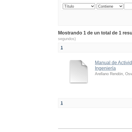
Mostrando 1 de un total de 1 res
segundos)
1
Manual de Activid
Ingeniería
Arellano Rendón, Osv
1