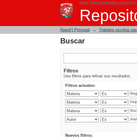
https://www.ingenieria.unam.mx
Buscar
Reposito
RepoFI Principal
→
Trabajos escritos para
Buscar
Filtros
Use filtros para refinar sus resultados.
Filtros actuales:
Nuevos filtros: