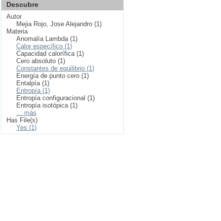
Descubre
Autor
Mejia Rojo, Jose Alejandro (1)
Materia
Anomalía Lambda (1)
Calor específico (1)
Capacidad calorífica (1)
Cero absoluto (1)
Constantes de equilibrio (1)
Energía de punto cero (1)
Entalpía (1)
Entropía (1)
Entropía configuracional (1)
Entropía isotópica (1)
... más
Has File(s)
Yes (1)