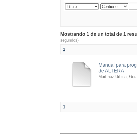
Mostrando 1 de un total de 1 res
segundos)
1
Manual para prog
de ALTERA
Martínez Urbina, Ger
1