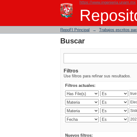
https://www.ingenieria.unam.mx
Buscar
Reposito
RepoFI Principal
→
Trabajos escritos para
Buscar
Filtros
Use filtros para refinar sus resultados.
Filtros actuales:
Nuevos filtros: