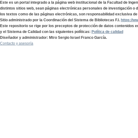
Este es un portal integrado a la página web institucional de la Facultad de Ing
distintos sitios web, sean páginas electrónicas personales de investigación o de
los textos como de las páginas electrónicas, son responsabilidad exclusiva de 
Sitio administrado por la Coordinación del Sistema de Bibliotecas F.I.
https://w
Este repositorio se rige por los preceptos de protección de datos contenidos e
y el Sistema de Calidad con las siguientes políticas:
Política de calidad
Diseñador y administrador: Mtro Sergio Israel Franco García.
Contacto y asesoría