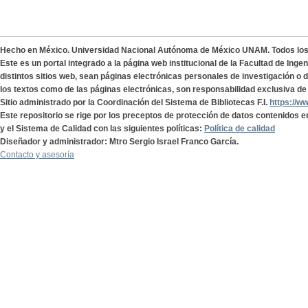
Hecho en México. Universidad Nacional Autónoma de México UNAM. Todos lo
Este es un portal integrado a la página web institucional de la Facultad de Ing
distintos sitios web, sean páginas electrónicas personales de investigación o de
los textos como de las páginas electrónicas, son responsabilidad exclusiva de 
Sitio administrado por la Coordinación del Sistema de Bibliotecas F.I.
https://w
Este repositorio se rige por los preceptos de protección de datos contenidos e
y el Sistema de Calidad con las siguientes políticas:
Política de calidad
Diseñador y administrador: Mtro Sergio Israel Franco García.
Contacto y asesoría