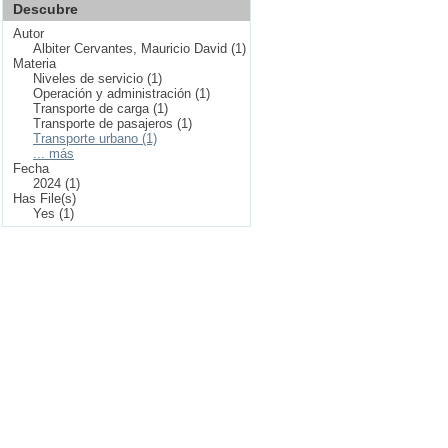
Descubre
Autor
Albiter Cervantes, Mauricio David (1)
Materia
Niveles de servicio (1)
Operación y administración (1)
Transporte de carga (1)
Transporte de pasajeros (1)
Transporte urbano (1)
... más
Fecha
2024 (1)
Has File(s)
Yes (1)