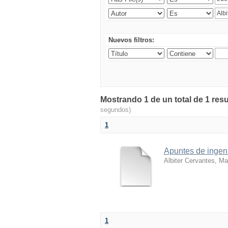
Nuevos filtros:
Mostrando 1 de un total de 1 res
segundos)
1
Apuntes de ingenie
Albiter Cervantes, Ma
1