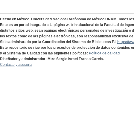
Hecho en México. Universidad Nacional Autónoma de México UNAM. Todos lo
Este es un portal integrado a la página web institucional de la Facultad de Ing
distintos sitios web, sean páginas electrónicas personales de investigación o de
los textos como de las páginas electrónicas, son responsabilidad exclusiva de 
Sitio administrado por la Coordinación del Sistema de Bibliotecas F.I.
https://w
Este repositorio se rige por los preceptos de protección de datos contenidos e
y el Sistema de Calidad con las siguientes políticas:
Política de calidad
Diseñador y administrador: Mtro Sergio Israel Franco García.
Contacto y asesoría