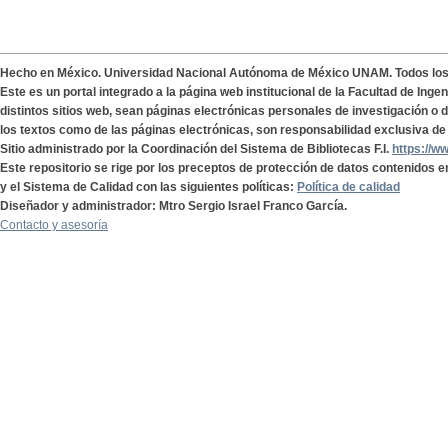
Hecho en México. Universidad Nacional Autónoma de México UNAM. Todos lo
Este es un portal integrado a la página web institucional de la Facultad de Ing
distintos sitios web, sean páginas electrónicas personales de investigación o de
los textos como de las páginas electrónicas, son responsabilidad exclusiva de 
Sitio administrado por la Coordinación del Sistema de Bibliotecas F.I.
https://w
Este repositorio se rige por los preceptos de protección de datos contenidos e
y el Sistema de Calidad con las siguientes políticas:
Política de calidad
Diseñador y administrador: Mtro Sergio Israel Franco García.
Contacto y asesoría