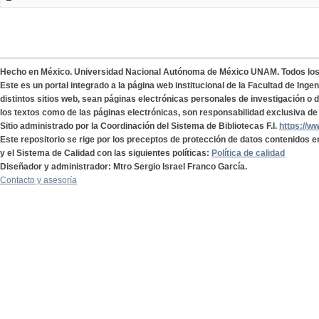
Hecho en México. Universidad Nacional Autónoma de México UNAM. Todos lo
Este es un portal integrado a la página web institucional de la Facultad de Ing
distintos sitios web, sean páginas electrónicas personales de investigación o de
los textos como de las páginas electrónicas, son responsabilidad exclusiva de 
Sitio administrado por la Coordinación del Sistema de Bibliotecas F.I.
https://w
Este repositorio se rige por los preceptos de protección de datos contenidos e
y el Sistema de Calidad con las siguientes políticas:
Política de calidad
Diseñador y administrador: Mtro Sergio Israel Franco García.
Contacto y asesoría