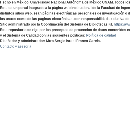
Hecho en México. Universidad Nacional Autónoma de México UNAM. Todos lo
Este es un portal integrado a la página web institucional de la Facultad de Ing
distintos sitios web, sean páginas electrónicas personales de investigación o de
los textos como de las páginas electrónicas, son responsabilidad exclusiva de 
Sitio administrado por la Coordinación del Sistema de Bibliotecas F.I.
https://w
Este repositorio se rige por los preceptos de protección de datos contenidos e
y el Sistema de Calidad con las siguientes políticas:
Política de calidad
Diseñador y administrador: Mtro Sergio Israel Franco García.
Contacto y asesoría