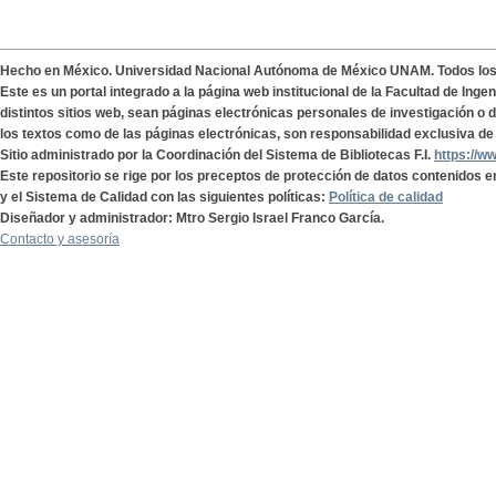
Hecho en México. Universidad Nacional Autónoma de México UNAM. Todos lo
Este es un portal integrado a la página web institucional de la Facultad de Ing
distintos sitios web, sean páginas electrónicas personales de investigación o de
los textos como de las páginas electrónicas, son responsabilidad exclusiva de 
Sitio administrado por la Coordinación del Sistema de Bibliotecas F.I.
https://w
Este repositorio se rige por los preceptos de protección de datos contenidos e
y el Sistema de Calidad con las siguientes políticas:
Política de calidad
Diseñador y administrador: Mtro Sergio Israel Franco García.
Contacto y asesoría