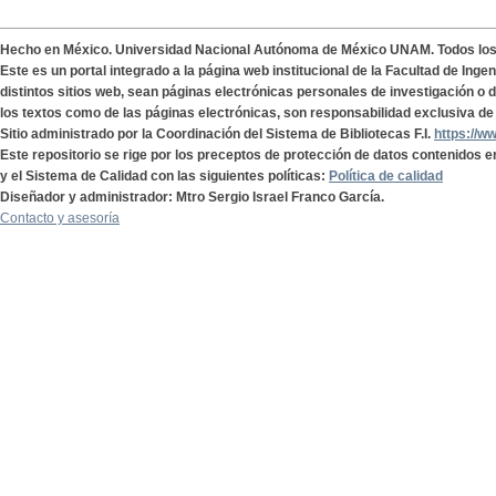
Hecho en México. Universidad Nacional Autónoma de México UNAM. Todos lo
Este es un portal integrado a la página web institucional de la Facultad de Ing
distintos sitios web, sean páginas electrónicas personales de investigación o de
los textos como de las páginas electrónicas, son responsabilidad exclusiva de 
Sitio administrado por la Coordinación del Sistema de Bibliotecas F.I.
https://w
Este repositorio se rige por los preceptos de protección de datos contenidos e
y el Sistema de Calidad con las siguientes políticas:
Política de calidad
Diseñador y administrador: Mtro Sergio Israel Franco García.
Contacto y asesoría