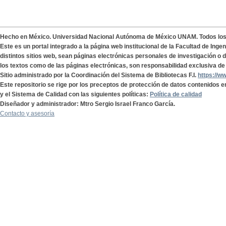
Hecho en México. Universidad Nacional Autónoma de México UNAM. Todos lo
Este es un portal integrado a la página web institucional de la Facultad de Ing
distintos sitios web, sean páginas electrónicas personales de investigación o de
los textos como de las páginas electrónicas, son responsabilidad exclusiva de 
Sitio administrado por la Coordinación del Sistema de Bibliotecas F.I.
https://w
Este repositorio se rige por los preceptos de protección de datos contenidos e
y el Sistema de Calidad con las siguientes políticas:
Política de calidad
Diseñador y administrador: Mtro Sergio Israel Franco García.
Contacto y asesoría