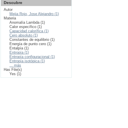
Descubre
Autor
Mejia Rojo, Jose Alejandro (1)
Materia
Anomalía Lambda (1)
Calor específico (1)
Capacidad calorífica (1)
Cero absoluto (1)
Constantes de equilibrio (1)
Energía de punto cero (1)
Entalpía (1)
Entropía (1)
Entropía configuracional (1)
Entropía isotópica (1)
... más
Has File(s)
Yes (1)