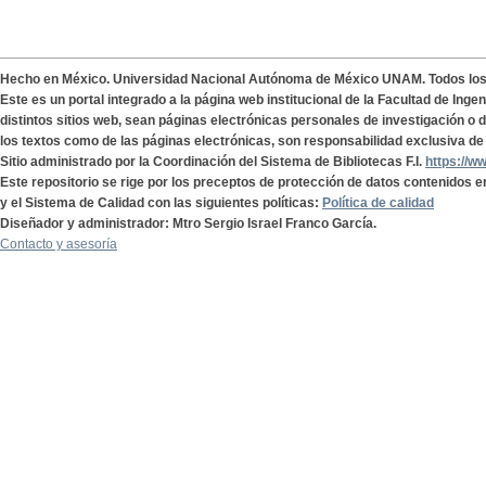
Hecho en México. Universidad Nacional Autónoma de México UNAM. Todos lo
Este es un portal integrado a la página web institucional de la Facultad de Ing
distintos sitios web, sean páginas electrónicas personales de investigación o de
los textos como de las páginas electrónicas, son responsabilidad exclusiva de 
Sitio administrado por la Coordinación del Sistema de Bibliotecas F.I.
https://w
Este repositorio se rige por los preceptos de protección de datos contenidos e
y el Sistema de Calidad con las siguientes políticas:
Política de calidad
Diseñador y administrador: Mtro Sergio Israel Franco García.
Contacto y asesoría