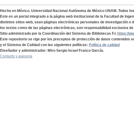
Hecho en México. Universidad Nacional Autónoma de México UNAM. Todos lo
Este es un portal integrado a la página web institucional de la Facultad de Ing
distintos sitios web, sean páginas electrónicas personales de investigación o de
los textos como de las páginas electrónicas, son responsabilidad exclusiva de 
Sitio administrado por la Coordinación del Sistema de Bibliotecas F.I.
https://w
Este repositorio se rige por los preceptos de protección de datos contenidos e
y el Sistema de Calidad con las siguientes políticas:
Política de calidad
Diseñador y administrador: Mtro Sergio Israel Franco García.
Contacto y asesoría