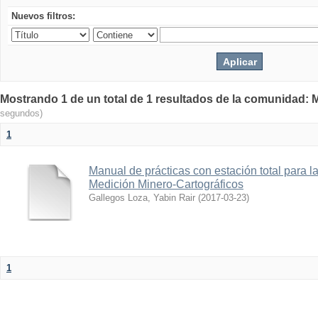
Nuevos filtros:
Mostrando 1 de un total de 1 resultados de la comunidad: M
segundos)
1
Manual de prácticas con estación total para 
Medición Minero-Cartográficos
Gallegos Loza, Yabin Rair
(
2017-03-23
)
1