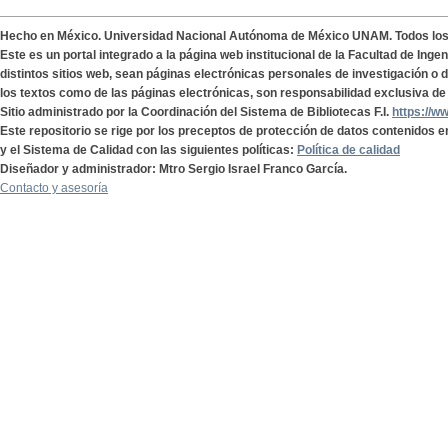
Hecho en México. Universidad Nacional Autónoma de México UNAM. Todos lo
Este es un portal integrado a la página web institucional de la Facultad de Ing
distintos sitios web, sean páginas electrónicas personales de investigación o de
los textos como de las páginas electrónicas, son responsabilidad exclusiva de 
Sitio administrado por la Coordinación del Sistema de Bibliotecas F.I.
https://w
Este repositorio se rige por los preceptos de protección de datos contenidos e
y el Sistema de Calidad con las siguientes políticas:
Política de calidad
Diseñador y administrador: Mtro Sergio Israel Franco García.
Contacto y asesoría