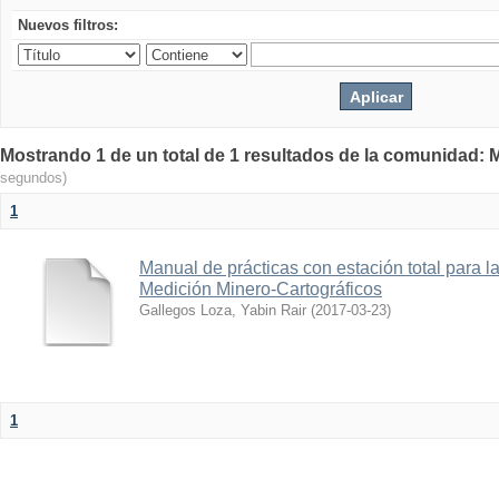
Nuevos filtros:
Mostrando 1 de un total de 1 resultados de la comunidad: M
segundos)
1
Manual de prácticas con estación total para 
Medición Minero-Cartográficos
Gallegos Loza, Yabin Rair
(
2017-03-23
)
1