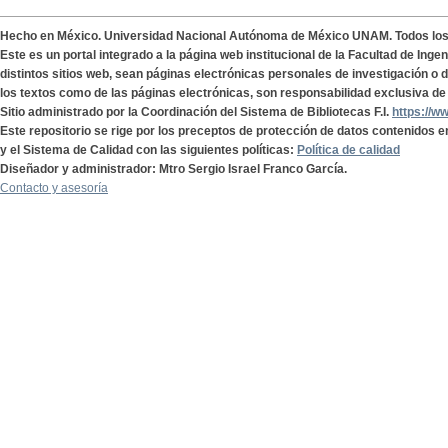
Hecho en México. Universidad Nacional Autónoma de México UNAM. Todos lo
Este es un portal integrado a la página web institucional de la Facultad de Ing
distintos sitios web, sean páginas electrónicas personales de investigación o de
los textos como de las páginas electrónicas, son responsabilidad exclusiva de 
Sitio administrado por la Coordinación del Sistema de Bibliotecas F.I.
https://w
Este repositorio se rige por los preceptos de protección de datos contenidos e
y el Sistema de Calidad con las siguientes políticas:
Política de calidad
Diseñador y administrador: Mtro Sergio Israel Franco García.
Contacto y asesoría