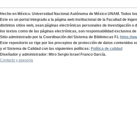
Hecho en México. Universidad Nacional Autónoma de México UNAM. Todos lo
Este es un portal integrado a la página web institucional de la Facultad de Ing
distintos sitios web, sean páginas electrónicas personales de investigación o de
los textos como de las páginas electrónicas, son responsabilidad exclusiva de 
Sitio administrado por la Coordinación del Sistema de Bibliotecas F.I.
https://w
Este repositorio se rige por los preceptos de protección de datos contenidos e
y el Sistema de Calidad con las siguientes políticas:
Política de calidad
Diseñador y administrador: Mtro Sergio Israel Franco García.
Contacto y asesoría