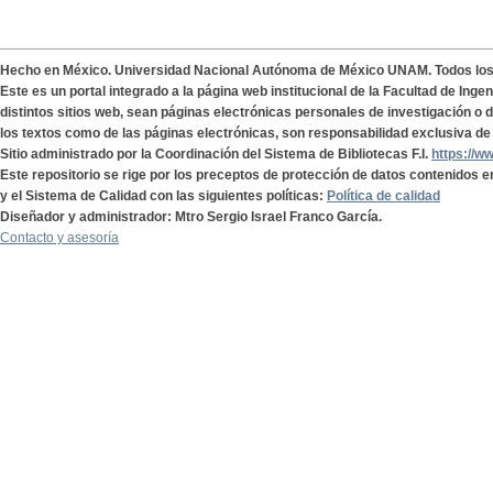
Hecho en México. Universidad Nacional Autónoma de México UNAM. Todos lo
Este es un portal integrado a la página web institucional de la Facultad de Ing
distintos sitios web, sean páginas electrónicas personales de investigación o de
los textos como de las páginas electrónicas, son responsabilidad exclusiva de 
Sitio administrado por la Coordinación del Sistema de Bibliotecas F.I.
https://w
Este repositorio se rige por los preceptos de protección de datos contenidos e
y el Sistema de Calidad con las siguientes políticas:
Política de calidad
Diseñador y administrador: Mtro Sergio Israel Franco García.
Contacto y asesoría