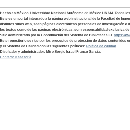
Hecho en México. Universidad Nacional Autónoma de México UNAM. Todos lo
Este es un portal integrado a la página web institucional de la Facultad de Ing
distintos sitios web, sean páginas electrónicas personales de investigación o de
los textos como de las páginas electrónicas, son responsabilidad exclusiva de 
Sitio administrado por la Coordinación del Sistema de Bibliotecas F.I.
https://w
Este repositorio se rige por los preceptos de protección de datos contenidos e
y el Sistema de Calidad con las siguientes políticas:
Política de calidad
Diseñador y administrador: Mtro Sergio Israel Franco García.
Contacto y asesoría