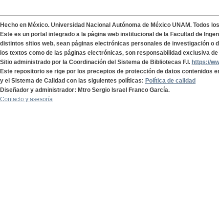
Hecho en México. Universidad Nacional Autónoma de México UNAM. Todos lo
Este es un portal integrado a la página web institucional de la Facultad de Ing
distintos sitios web, sean páginas electrónicas personales de investigación o de
los textos como de las páginas electrónicas, son responsabilidad exclusiva de 
Sitio administrado por la Coordinación del Sistema de Bibliotecas F.I.
https://w
Este repositorio se rige por los preceptos de protección de datos contenidos e
y el Sistema de Calidad con las siguientes políticas:
Política de calidad
Diseñador y administrador: Mtro Sergio Israel Franco García.
Contacto y asesoría