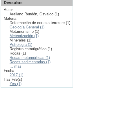
Descubre
Autor
Arellano Rendón, Osvaldo (1)
Materia
Deformación de corteza terrestre (1)
Geología General (1)
Metamorfismo (1)
Meteorización (1)
Minerales (1)
Petrología (1)
Registro estratigráfico (1)
Rocas (1)
Rocas metamórficas (1)
Rocas sedimentarias (1)
... más
Fecha
2017 (1)
Has File(s)
Yes (1)