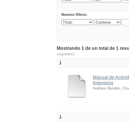
Nuevos filtros:
Mostrando 1 de un total de 1 res
segundos)
1
Manual de Activid
Ingeniería
Arellano Rendón, Osv
1