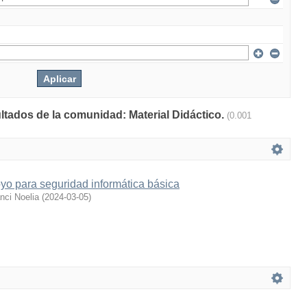
ultados de la comunidad: Material Didáctico.
(0.001
yo para seguridad informática básica
ci Noelia
(
2024-03-05
)