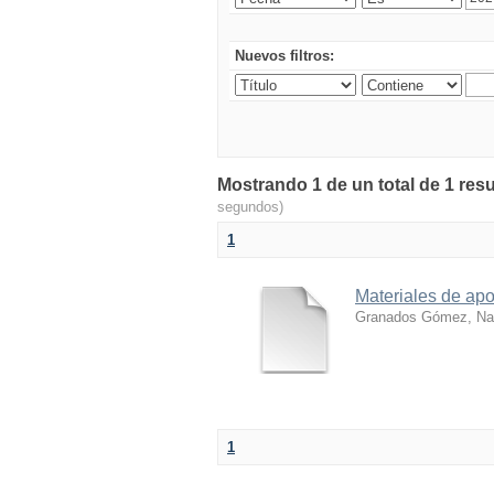
Nuevos filtros:
Mostrando 1 de un total de 1 res
segundos)
1
Materiales de apo
Granados Gómez, Nan
1