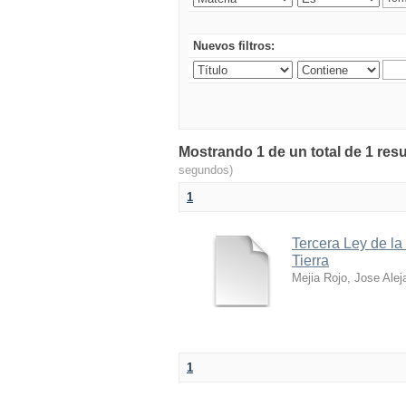
Nuevos filtros:
Mostrando 1 de un total de 1 res
segundos)
1
Tercera Ley de la
Tierra
Mejia Rojo, Jose Alej
1