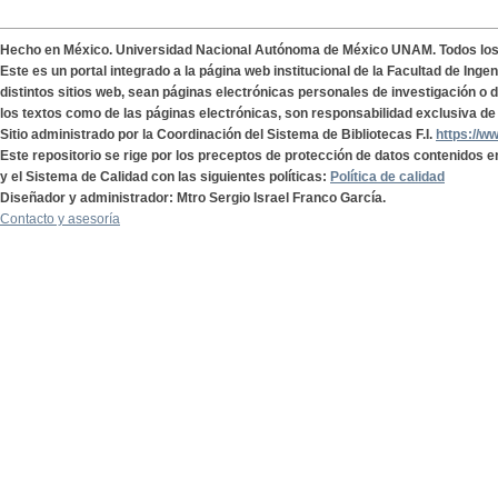
Hecho en México. Universidad Nacional Autónoma de México UNAM. Todos lo
Este es un portal integrado a la página web institucional de la Facultad de Ing
distintos sitios web, sean páginas electrónicas personales de investigación o de
los textos como de las páginas electrónicas, son responsabilidad exclusiva de 
Sitio administrado por la Coordinación del Sistema de Bibliotecas F.I.
https://w
Este repositorio se rige por los preceptos de protección de datos contenidos e
y el Sistema de Calidad con las siguientes políticas:
Política de calidad
Diseñador y administrador: Mtro Sergio Israel Franco García.
Contacto y asesoría