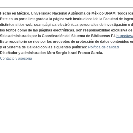
Hecho en México. Universidad Nacional Autónoma de México UNAM. Todos lo
Este es un portal integrado a la página web institucional de la Facultad de Ing
distintos sitios web, sean páginas electrónicas personales de investigación o de
los textos como de las páginas electrónicas, son responsabilidad exclusiva de 
Sitio administrado por la Coordinación del Sistema de Bibliotecas F.I.
https://w
Este repositorio se rige por los preceptos de protección de datos contenidos e
y el Sistema de Calidad con las siguientes políticas:
Política de calidad
Diseñador y administrador: Mtro Sergio Israel Franco García.
Contacto y asesoría