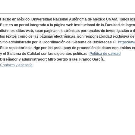
Hecho en México. Universidad Nacional Autónoma de México UNAM. Todos lo
Este es un portal integrado a la página web institucional de la Facultad de Ing
distintos sitios web, sean páginas electrónicas personales de investigación o de
los textos como de las páginas electrónicas, son responsabilidad exclusiva de 
Sitio administrado por la Coordinación del Sistema de Bibliotecas F.I.
https://w
Este repositorio se rige por los preceptos de protección de datos contenidos e
y el Sistema de Calidad con las siguientes políticas:
Política de calidad
Diseñador y administrador: Mtro Sergio Israel Franco García.
Contacto y asesoría