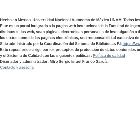
Hecho en México. Universidad Nacional Autónoma de México UNAM. Todos lo
Este es un portal integrado a la página web institucional de la Facultad de Ing
distintos sitios web, sean páginas electrónicas personales de investigación o de
los textos como de las páginas electrónicas, son responsabilidad exclusiva de 
Sitio administrado por la Coordinación del Sistema de Bibliotecas F.I.
https://w
Este repositorio se rige por los preceptos de protección de datos contenidos e
y el Sistema de Calidad con las siguientes políticas:
Política de calidad
Diseñador y administrador: Mtro Sergio Israel Franco García.
Contacto y asesoría