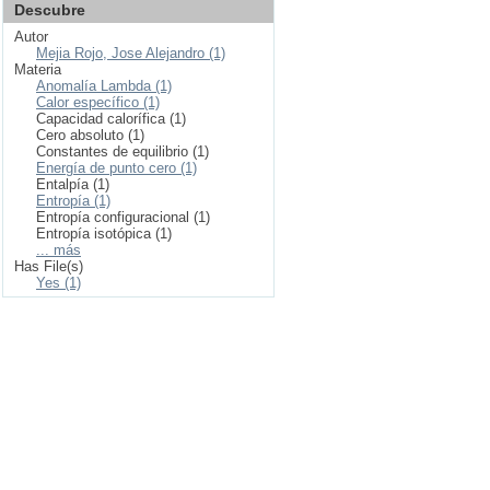
Descubre
Autor
Mejia Rojo, Jose Alejandro (1)
Materia
Anomalía Lambda (1)
Calor específico (1)
Capacidad calorífica (1)
Cero absoluto (1)
Constantes de equilibrio (1)
Energía de punto cero (1)
Entalpía (1)
Entropía (1)
Entropía configuracional (1)
Entropía isotópica (1)
... más
Has File(s)
Yes (1)