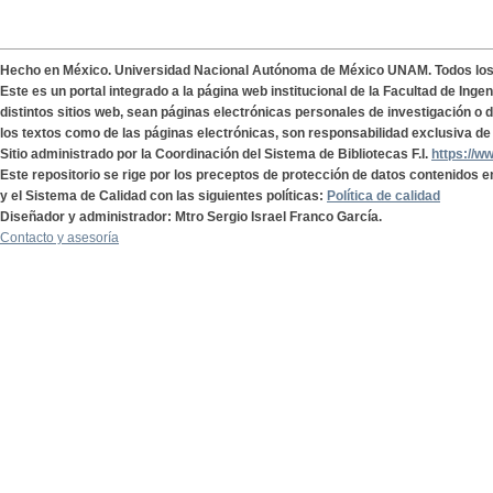
Hecho en México. Universidad Nacional Autónoma de México UNAM. Todos lo
Este es un portal integrado a la página web institucional de la Facultad de Ing
distintos sitios web, sean páginas electrónicas personales de investigación o de
los textos como de las páginas electrónicas, son responsabilidad exclusiva de 
Sitio administrado por la Coordinación del Sistema de Bibliotecas F.I.
https://w
Este repositorio se rige por los preceptos de protección de datos contenidos e
y el Sistema de Calidad con las siguientes políticas:
Política de calidad
Diseñador y administrador: Mtro Sergio Israel Franco García.
Contacto y asesoría